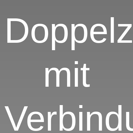
Doppel
mit
Verbind