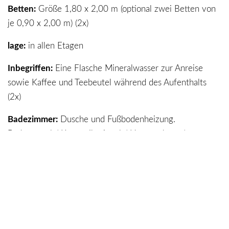
Betten:
Größe 1,80 x 2,00 m (optional zwei Betten von
je 0,90 x 2,00 m) (2x)
lage:
in allen Etagen
Inbegriffen:
Eine Flasche Mineralwasser zur Anreise
sowie Kaffee und Teebeutel während des Aufenthalts
(2x)
Badezimmer:
Dusche und Fußbodenheizung.
Bademantel / Kosmetikspiegel / Haartrockner /
Ganzkörperspiegel / Amenities. (2x)
Zimmer frei von Einweg-Plastik Artikeln.