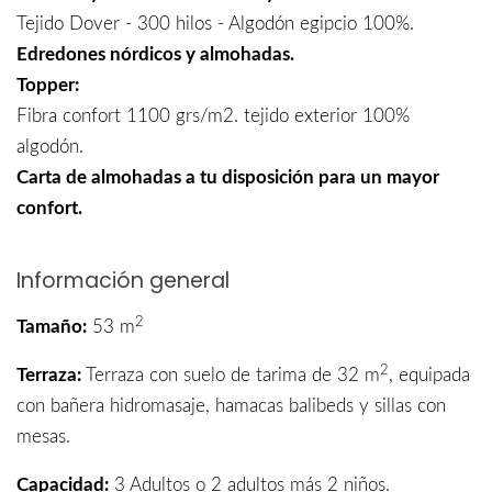
Tejido Dover - 300 hilos - Algodón egipcio 100%.
Edredones nórdicos y almohadas.
Topper:
Fibra confort 1100 grs/m2. tejido exterior 100%
algodón.
Carta de almohadas a tu disposición para un mayor
confort.
Información general
2
Tamaño:
53 m
2
Terraza:
Terraza con suelo de tarima de 32 m
, equipada
con bañera hidromasaje, hamacas balibeds y sillas con
mesas.
Capacidad:
3 Adultos o 2 adultos más 2 niños.